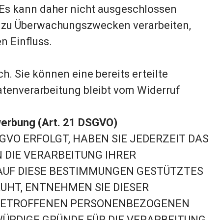
 Es kann daher nicht ausgeschlossen
n zu Überwachungszwecken verarbeiten,
n Einfluss.
h. Sie können eine bereits erteilte
Datenverarbeitung bleibt vom Widerruf
werbung (Art. 21 DSGVO)
SGVO ERFOLGT, HABEN SIE JEDERZEIT DAS
N DIE VERARBEITUNG IHRER
 AUF DIESE BESTIMMUNGEN GESTÜTZTES
RUHT, ENTNEHMEN SIE DIESER
E BETROFFENEN PERSONENBEZOGENEN
̈RDIGE GRÜNDE FÜR DIE VERARBEITUNG