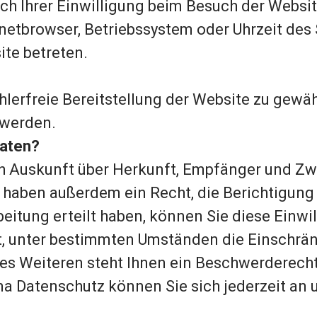
 Ihrer Einwilligung beim Besuch der Website
ernetbrowser, Betriebssystem oder Uhrzeit des
ite betreten.
hlerfreie Bereitstellung der Website zu gewä
 werden.
Daten?
ch Auskunft über Herkunft, Empfänger und Z
haben außerdem ein Recht, die Berichtigung 
itung erteilt haben, können Sie diese Einwill
 unter bestimmten Umständen die Einschrän
 Weiteren steht Ihnen ein Beschwerderecht b
a Datenschutz können Sie sich jederzeit an