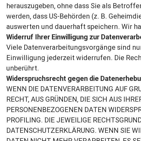
herauszugeben, ohne dass Sie als Betroffe
werden, dass US-Behörden (z. B. Geheimdi
auswerten und dauerhaft speichern. Wir hab
Widerruf Ihrer Einwilligung zur Datenverarb
Viele Datenverarbeitungsvorgänge sind nur 
Einwilligung jederzeit widerrufen. Die Rec
unberührt.
Widerspruchsrecht gegen die Datenerhebun
WENN DIE DATENVERARBEITUNG AUF GRUND
RECHT, AUS GRÜNDEN, DIE SICH AUS IH
PERSONENBEZOGENEN DATEN WIDERSPRUCH
PROFILING. DIE JEWEILIGE RECHTSGRUN
DATENSCHUTZERKLÄRUNG. WENN SIE W
DATEN NICHT MEHR VERARBEITEN, ES SEI