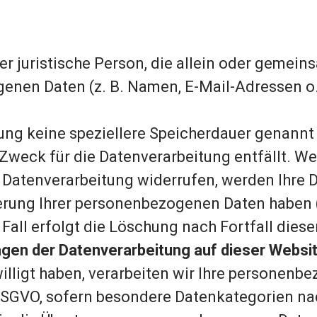
oder juristische Person, die allein oder geme
enen Daten (z. B. Namen, E-Mail-Adressen o. 
ung keine speziellere Speicherdauer genannt 
weck für die Datenverarbeitung entfällt. W
 Datenverarbeitung widerrufen, werden Ihre D
cherung Ihrer personenbezogenen Daten haben (
ll erfolgt die Löschung nach Fortfall dieser
gen der Datenverarbeitung auf dieser Websi
illigt haben, verarbeiten wir Ihre personenb
. a DSGVO, sofern besondere Datenkategorien n