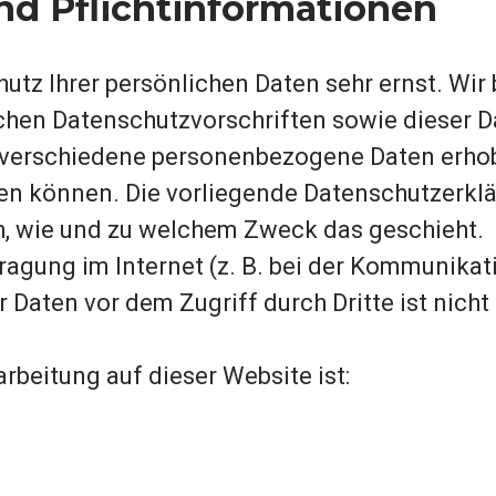
nd Pflichtinformationen
hutz Ihrer persönlichen Daten sehr ernst. W
chen Datenschutzvorschriften sowie dieser D
 verschiedene personenbezogene Daten erho
den können. Die vorliegende Datenschutzerkla
uch, wie und zu welchem Zweck das geschieht.
ragung im Internet (z. B. bei der Kommunikati
 Daten vor dem Zugriff durch Dritte ist nicht 
arbeitung auf dieser Website ist: