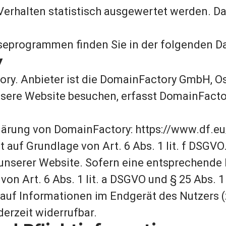
Verhalten statistisch ausgewertet werden. D
yseprogrammen finden Sie in der folgenden Da
y
ry. Anbieter ist die DomainFactory GmbH, Os
re Website besuchen, erfasst DomainFactory 
lärung von DomainFactory: https://www.df.e
uf Grundlage von Art. 6 Abs. 1 lit. f DSGVO.
g unserer Website. Sofern eine entsprechende 
von Art. 6 Abs. 1 lit. a DSGVO und § 25 Abs. 
uf Informationen im Endgerät des Nutzers (z.
derzeit widerrufbar.