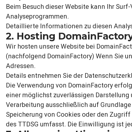
Beim Besuch dieser Website kann Ihr Surf-
Analyseprogrammen.
Detaillierte Informationen zu diesen Anal
2. Hosting DomainFactor
Wir hosten unsere Website bei DomainFacto
(nachfolgend DomainFactory) Wenn Sie unse
Adressen.
Details entnehmen Sie der Datenschutzerk
Die Verwendung von DomainFactory erfolgt a
einer möglichst zuverlässigen Darstellun
Verarbeitung ausschließlich auf Grundlage 
Speicherung von Cookies oder den Zugriff a
des TTDSG umfasst. Die Einwilligung ist je