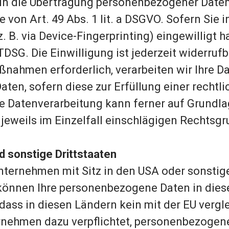
 in die Übertragung personenbezogener Daten 
on Art. 49 Abs. 1 lit. a DSGVO. Sofern Sie i
z. B. via Device-Fingerprinting) eingewilligt 
TDSG. Die Einwilligung ist jederzeit widerrufb
nahmen erforderlich, verarbeiten wir Ihre Dat
ten, sofern diese zur Erfüllung einer rechtli
Die Datenverarbeitung kann ferner auf Grundl
die jeweils im Einzelfall einschlägigen Recht
d sonstige Drittstaaten
ternehmen mit Sitz in den USA oder sonstige
 können Ihre personenbezogene Daten in diese
 dass in diesen Ländern kein mit der EU verg
rnehmen dazu verpflichtet, personenbezogene