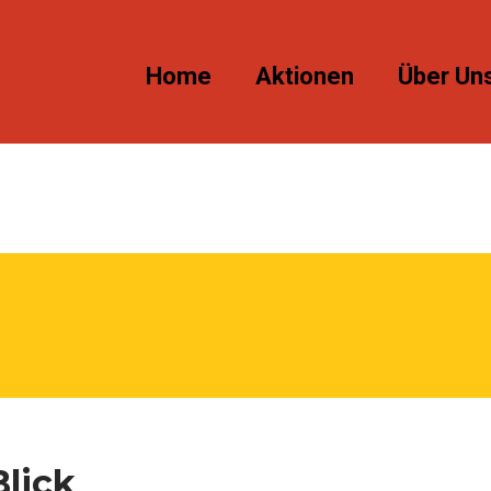
Home
Aktionen
Über Un
Blick